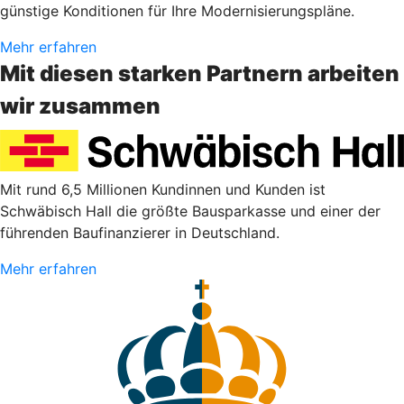
günstige Konditionen für Ihre Modernisierungspläne.
Mehr erfahren
Mit diesen starken Partnern arbeiten
wir zusammen
Mit rund 6,5 Millionen Kundinnen und Kunden ist
Schwäbisch Hall die größte Bausparkasse und einer der
führenden Baufinanzierer in Deutschland.
Mehr erfahren