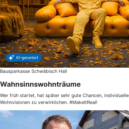
Bausparkasse Schwäbisch Hall
Wahnsinnswohnträume
Wer früh startet, hat später sehr gute Chancen, individuelle
Wohnvisionen zu verwirklichen. #MakeItReal!