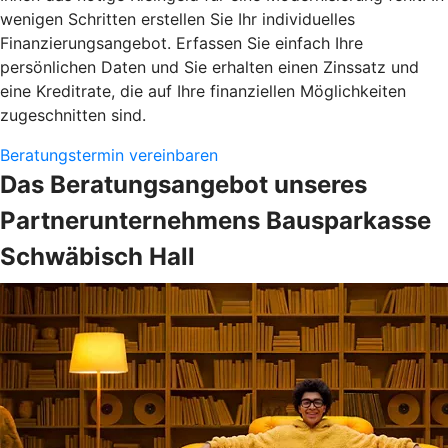
wenigen Schritten erstellen Sie Ihr individuelles
Finanzierungsangebot. Erfassen Sie einfach Ihre
persönlichen Daten und Sie erhalten einen Zinssatz und
eine Kreditrate, die auf Ihre finanziellen Möglichkeiten
zugeschnitten sind.
Beratungstermin vereinbaren
Das Beratungsangebot unseres
Partnerunternehmens Bausparkasse
Schwäbisch Hall