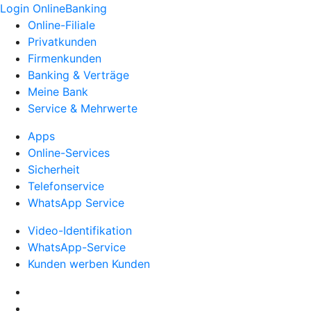
Login OnlineBanking
Online-Filiale
Privatkunden
Firmenkunden
Banking & Verträge
Meine Bank
Service & Mehrwerte
Apps
Online-Services
Sicherheit
Telefonservice
WhatsApp Service
Video-Identifikation
WhatsApp-Service
Kunden werben Kunden