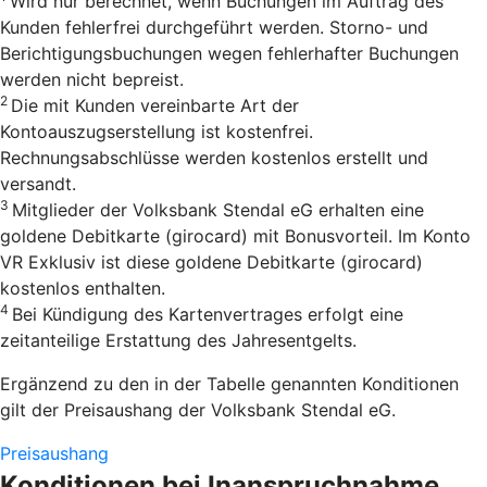
Wird nur berechnet, wenn Buchungen im Auftrag des
Kunden fehlerfrei durchgeführt werden. Storno- und
Berichtigungsbuchungen wegen fehlerhafter Buchungen
werden nicht bepreist.
2
Die mit Kunden vereinbarte Art der
Kontoauszugserstellung ist kostenfrei.
Rechnungsabschlüsse werden kostenlos erstellt und
versandt.
3
Mitglieder der Volksbank Stendal eG erhalten eine
goldene Debitkarte (girocard) mit Bonusvorteil. Im Konto
VR Exklusiv ist diese goldene Debitkarte (girocard)
kostenlos enthalten.
4
Bei Kündigung des Kartenvertrages erfolgt eine
zeitanteilige Erstattung des Jahresentgelts.
Ergänzend zu den in der Tabelle genannten Konditionen
gilt der Preisaushang der Volksbank Stendal eG.
Preisaushang
Konditionen bei Inanspruchnahme