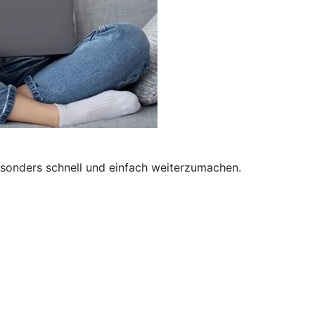
besonders schnell und einfach weiterzumachen.