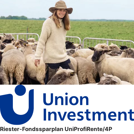
Riester-Fondssparplan UniProfiRente/4P