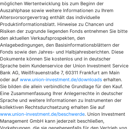
möglichen Wertentwicklung bis zum Beginn der
Auszahlphase sowie weitere Informationen zu Ihrem
Altersvorsorgevertrag enthält das individuelle
Produktinformationsblatt. Hinweise zu Chancen und
Risiken der zugrunde liegenden Fonds entnehmen Sie bitte
den aktuellen Verkaufsprospekten, den
Anlagebedingungen, den Basisinformationsblättern der
Fonds sowie den Jahres- und Halbjahresberichten. Diese
Dokumente können Sie kostenlos und in deutscher
Sprache beim Kundenservice der Union Investment Service
Bank AG, Weißfrauenstraße 7, 60311 Frankfurt am Main
oder auf
www.union-investment.de/downloads
erhalten.
Sie bilden die allein verbindliche Grundlage für den Kauf.
Eine Zusammenfassung Ihrer Anlegerrechte in deutscher
Sprache und weitere Informationen zu Instrumenten der
kollektiven Rechtsdurchsetzung erhalten Sie auf
www.union-investment.de/beschwerde
. Union Investment
Management GmbH kann jederzeit beschließen,
Vorkehrungen, die sie gegebenenfalls für den Vertrieb von