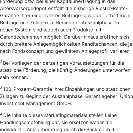
Förderung bzw. bei einer Kapitalübertragung in das
Altersvorsorgedepot entfällt die bisherige Riester-Rente-
Garantie Ihrer eingezahlten Beiträge sowie der erhaltenen
Beiträge und Zulagen zu Beginn der Auszahlphase. Im
neuen System sind jedoch auch Produkte mit
Garantieelementen möglich. Darüber hinaus eröffnen sich
durch breitere Anlagemöglichkeiten Renditechancen, die je
nach Fondskonzept und gewähltem Anlageprofil variieren.
2
Bei Vorliegen der derzeitigen Voraussetzungen für die
staatliche Förderung, die künftig Änderungen unterworfen
sein können.
3
100-Prozent-Garantie Ihrer Einzahlungen und staatlichen
Zulagen zu Beginn der Auszahlphase. Garantiegeber: Union
Investment Management GmbH.
4
Die Inhalte dieses Marketingmaterials stellen keine
Handlungsempfehlung dar, sie ersetzen weder die
individuelle Anlageberatung durch die Bank noch die