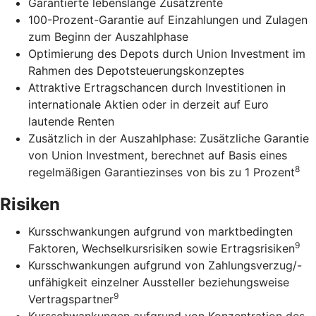
Garantierte lebenslange Zusatzrente
100-Prozent-Garantie auf Einzahlungen und Zulagen
zum Beginn der Auszahlphase
Optimierung des Depots durch Union Investment im
Rahmen des Depotsteuerungskonzeptes
Attraktive Ertragschancen durch Investitionen in
internationale Aktien oder in derzeit auf Euro
lautende Renten
Zusätzlich in der Auszahlphase: Zusätzliche Garantie
von Union Investment, berechnet auf Basis eines
8
regelmäßigen Garantiezinses von bis zu 1 Prozent
Risiken
Kursschwankungen aufgrund von marktbedingten
9
Faktoren, Wechselkursrisiken sowie Ertragsrisiken
Kursschwankungen aufgrund von Zahlungsverzug/-
unfähigkeit einzelner Aussteller beziehungsweise
9
Vertragspartner
Kursschwankungen aufgrund von Konzentration des