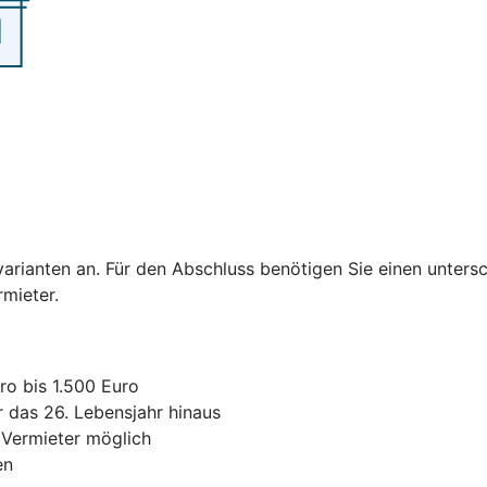
varianten an. Für den Abschluss benötigen Sie einen untersc
ermieter.
ro bis 1.500 Euro
r das 26. Lebensjahr hinaus
 Vermieter möglich
en