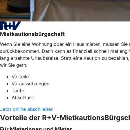
Mietkautionsbürgschaft
Wenn Sie eine Wohnung oder ein Haus mieten, müssen Sie mei
zurückbekommen. Dann kann es finanziell schnell mal eng
lang ersehnte Urlaubsreise. Statt eine Kaution zu bezahle
wir Sie gern.
Vorteile
Voraussetzungen
Tarife
Abschluss
Jetzt online abschließen
Vorteile der R+V-MietkautionsBürgsc
Für Mieterinnen und Mieter