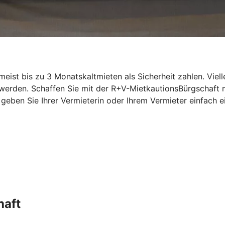
st bis zu 3 Monatskaltmieten als Sicherheit zahlen. Vielle
 werden. Schaffen Sie mit der R+V-MietkautionsBürgschaft
n, geben Sie Ihrer Vermieterin oder Ihrem Vermieter einfac
haft