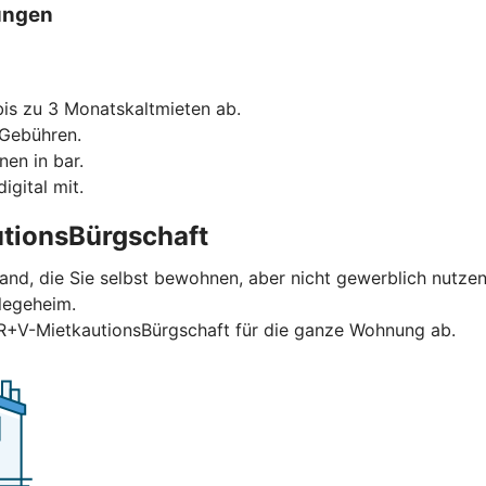
ungen
is zu 3 Monatskaltmieten ab.
 Gebühren.
nen in bar.
igital mit.
tionsBürgschaft
and, die Sie selbst bewohnen, aber nicht gewerblich nutzen
legeheim.
 R+V-MietkautionsBürgschaft für die ganze Wohnung ab.