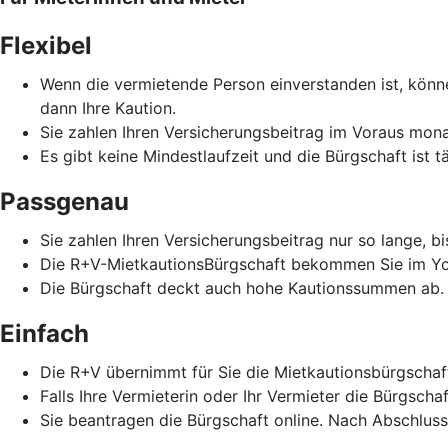
Flexibel
Wenn die vermietende Person einverstanden ist, könne
dann Ihre Kaution.
Sie zahlen Ihren Versicherungsbeitrag im Voraus monat
Es gibt keine Mindestlaufzeit und die Bürgschaft ist t
Passgenau
Sie zahlen Ihren Versicherungsbeitrag nur so lange, b
Die R+V-MietkautionsBürgschaft bekommen Sie im Yo
Die Bürgschaft deckt auch hohe Kautionssummen ab.
Einfach
Die R+V übernimmt für Sie die Mietkautionsbürgschaf
Falls Ihre Vermieterin oder Ihr Vermieter die Bürgscha
Sie beantragen die Bürgschaft online. Nach Abschlus