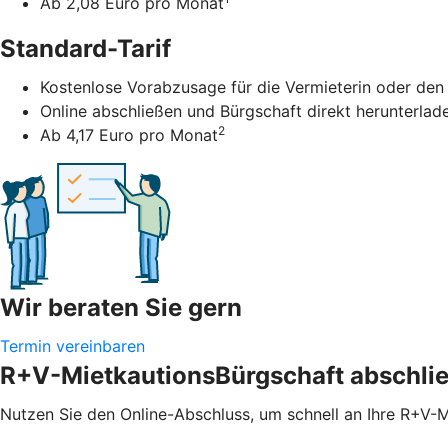
Ab 2,08 Euro pro Monat
Standard-Tarif
Kostenlose Vorabzusage für die Vermieterin oder den
Online abschließen und Bürgschaft direkt herunterlad
2
Ab 4,17 Euro pro Monat
Wir beraten Sie gern
Termin vereinbaren
R+V-MietkautionsBürgschaft abschli
Nutzen Sie den Online-Abschluss, um schnell an Ihre R+V-