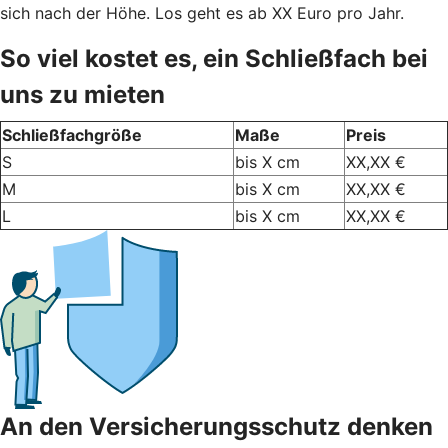
sich nach der Höhe. Los geht es ab XX Euro pro Jahr.
So viel kostet es, ein Schließfach bei
uns zu mieten
Schließfachgröße
Maße
Preis
S
bis X cm
XX,XX €
M
bis X cm
XX,XX €
L
bis X cm
XX,XX €
An den Versicherungsschutz denken