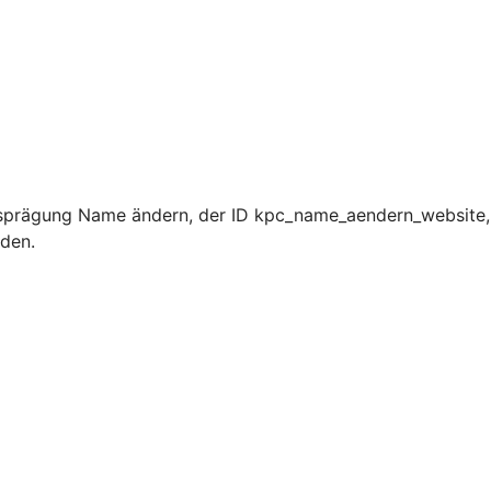
sprägung Name ändern, der ID kpc_name_aendern_website, 
rden.