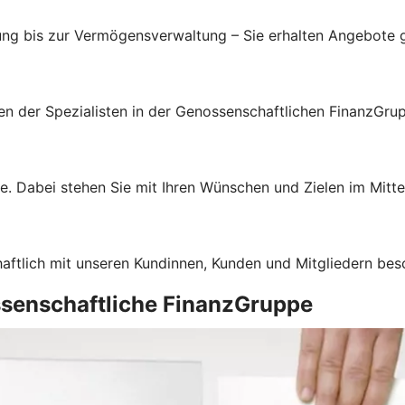
ung bis zur Vermögensverwaltung – Sie erhalten Angebote g
gen der Spezialisten in der Genossenschaftlichen FinanzGru
e. Dabei stehen Sie mit Ihren Wünschen und Zielen im Mitte
haftlich mit unseren Kundinnen, Kunden und Mitgliedern bes
ssenschaftliche FinanzGruppe