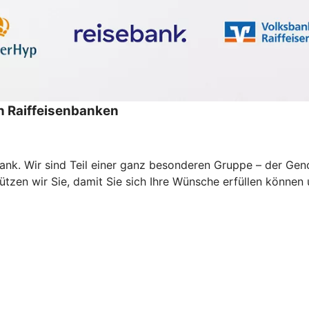
 Raiffeisenbanken
e Bank. Wir sind Teil einer ganz besonderen Gruppe – der G
zen wir Sie, damit Sie sich Ihre Wünsche erfüllen können un