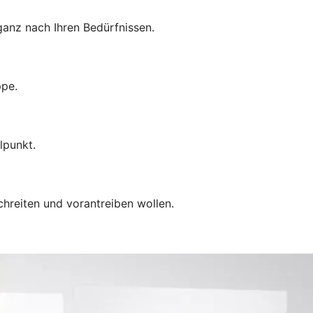
anz nach Ihren Bedürfnissen.
ppe.
lpunkt.
chreiten und vorantreiben wollen.