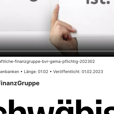
haftliche-finanzgruppe-bvr-gema-pflichtig-202302
enbanken • Länge: 01:02 • Veröffentlicht: 01.02.2023
 FinanzGruppe