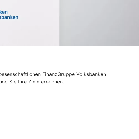
enossenschaftlichen FinanzGruppe Volksbanken
d Sie Ihre Ziele erreichen.