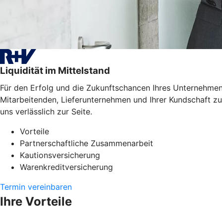
Liquidität im Mittelstand
Für den Erfolg und die Zukunftschancen Ihres Unternehmens
Mitarbeitenden, Lieferunternehmen und Ihrer Kundschaft zu
uns verlässlich zur Seite.
Vorteile
Partnerschaftliche Zusammenarbeit
Kautionsversicherung
Warenkreditversicherung
Termin vereinbaren
Ihre Vorteile