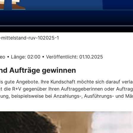
im-mittelstand-ruv-102025-1
o • Länge: 02:00 • Veröffentlicht: 01.10.2025
und Aufträge gewinnen
ls gute Angebote. Ihre Kundschaft möchte sich darauf verla
gt die R+V gegenüber Ihren Auftraggeberinnen oder Auftrag
ügung, beispielsweise bei Anzahlungs-, Ausführungs- und M