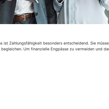
 ist Zahlungsfähigkeit besonders entscheidend. Sie müssen
 begleichen. Um finanzielle Engpässe zu vermeiden und dau