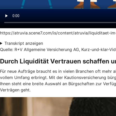
https://atruvia.scene7.com/is/content/atruvia/liquiditaet-
Transkript anzeigen
Quelle: R+V Allgemeine Versicherung AG, Kurz-und-klar-Vide
Durch Liquidität Vertrauen schaffen 
Für neue Aufträge braucht es in vielen Branchen oft mehr a
vollem Umfang erbringt. Mit der Kautionsversicherung bür
Ihnen steht eine breite Auswahl an Bürgschaften zur Verf
Verträgen geht.