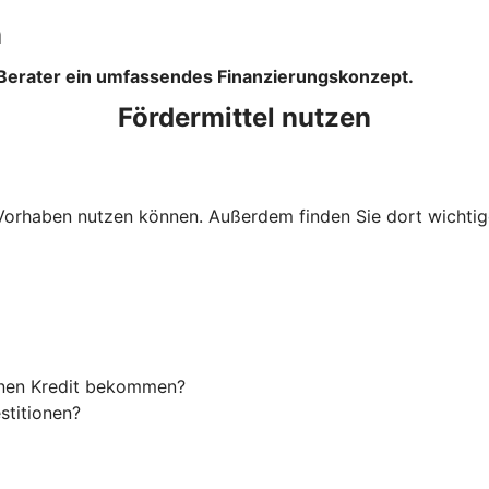
n
 Berater ein umfassendes Finanzierungskonzept.
Fördermittel nutzen
Ihr Vorhaben nutzen können. Außerdem finden Sie dort wich
einen Kredit bekommen?
stitionen?